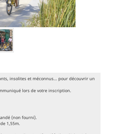
nants, insolites et méconnus... pour découvrir un
ommuniqué lors de votre inscription.
mandé (non fourni).
e de 1,55m.