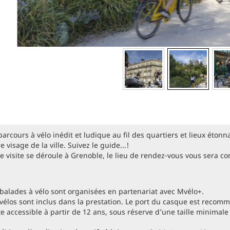
arcours à vélo inédit et ludique au fil des quartiers et lieux éton
e visage de la ville. Suivez le guide...!
e visite se déroule à Grenoble, le lieu de rendez-vous vous sera c
 balades à vélo sont organisées en partenariat avec Mvélo+.
 vélos sont inclus dans la prestation. Le port du casque est recom
te accessible à partir de 12 ans, sous réserve d’une taille minimal