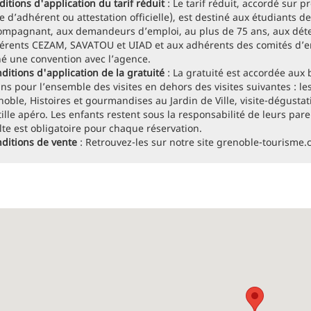
itions d'application du tarif réduit
: Le tarif réduit, accordé sur pr
e d’adhérent ou attestation officielle), est destiné aux étudiants 
ompagnant, aux demandeurs d’emploi, au plus de 75 ans, aux dét
érents CEZAM, SAVATOU et UIAD et aux adhérents des comités d’ent
né une convention avec l’agence.
ditions d'application de la gratuité
: La gratuité est accordée aux
ns pour l’ensemble des visites en dehors des visites suivantes : les
oble, Histoires et gourmandises au Jardin de Ville, visite-dégustati
ille apéro. Les enfants restent sous la responsabilité de leurs pare
lte est obligatoire pour chaque réservation.
ditions de vente
: Retrouvez-les sur notre site grenoble-tourisme