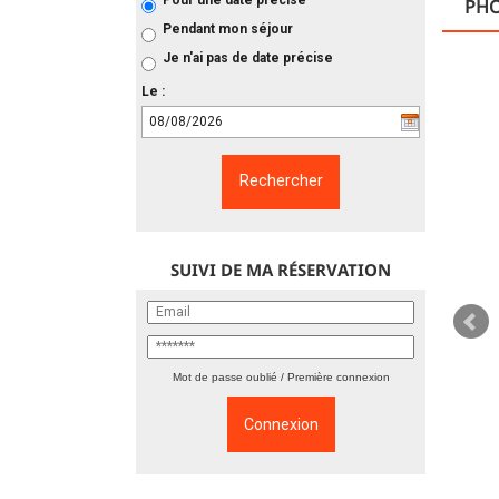
Pour une date précise
PH
Pendant mon séjour
Je n'ai pas de date précise
Le :
SUIVI DE MA RÉSERVATION
Mot de passe oublié / Première connexion