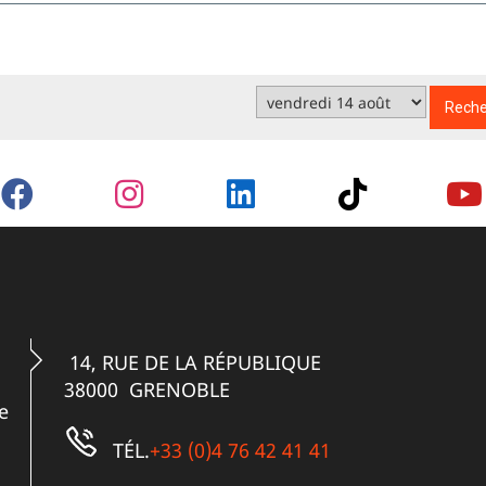
14, RUE DE LA RÉPUBLIQUE
38000 GRENOBLE
e
TÉL.
+33 (0)4 76 42 41 41