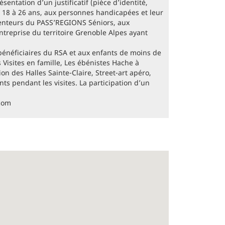
ésentation d’un justificatif (pièce d’identité,
de 18 à 26 ans, aux personnes handicapées et leur
enteurs du PASS’REGIONS Séniors, aux
reprise du territoire Grenoble Alpes ayant
 bénéficiaires du RSA et aux enfants de moins de
 Visites en famille, Les ébénistes Hache à
on des Halles Sainte-Claire, Street-art apéro,
nts pendant les visites. La participation d’un
.com