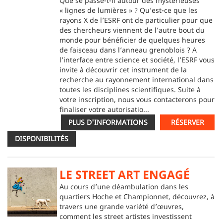
Que se passe-t-il autour des mystérieuses
« lignes de lumières » ? Qu’est-ce que les
rayons X de l’ESRF ont de particulier pour que
des chercheurs viennent de l’autre bout du
monde pour bénéficier de quelques heures
de faisceau dans l’anneau grenoblois ? A
l’interface entre science et société, l’ESRF vous
invite à découvrir cet instrument de la
recherche au rayonnement international dans
toutes les disciplines scientifiques. Suite à
votre inscription, nous vous contacterons pour
finaliser votre autorisatio...
PLUS D'INFORMATIONS
RÉSERVER
DISPONIBILITÉS
LE STREET ART ENGAGÉ
Au cours d’une déambulation dans les
quartiers Hoche et Championnet, découvrez, à
travers une grande variété d’œuvres,
comment les street artistes investissent