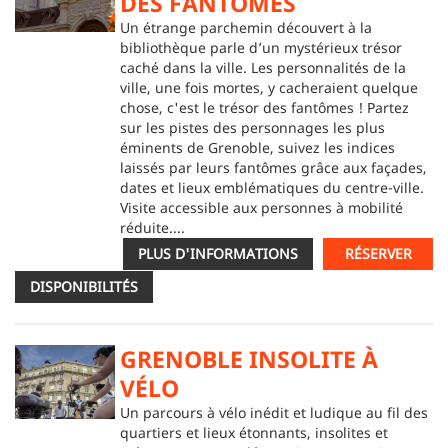
DES FANTÔMES
Un étrange parchemin découvert à la
bibliothèque parle d’un mystérieux trésor
caché dans la ville. Les personnalités de la
ville, une fois mortes, y cacheraient quelque
chose, c'est le trésor des fantômes ! Partez
sur les pistes des personnages les plus
éminents de Grenoble, suivez les indices
laissés par leurs fantômes grâce aux façades,
dates et lieux emblématiques du centre-ville.
Visite accessible aux personnes à mobilité
réduite....
PLUS D'INFORMATIONS
RÉSERVER
DISPONIBILITÉS
GRENOBLE INSOLITE À
VÉLO
Un parcours à vélo inédit et ludique au fil des
quartiers et lieux étonnants, insolites et